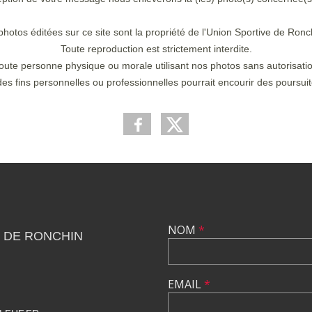
photos éditées sur ce site sont la propriété de l'Union Sportive de Ronc
Toute reproduction est strictement interdite.
oute personne physique ou morale utilisant nos photos sans autorisati
des fins personnelles ou professionnelles pourrait encourir des poursuit
NOM
*
 DE RONCHIN
EMAIL
*