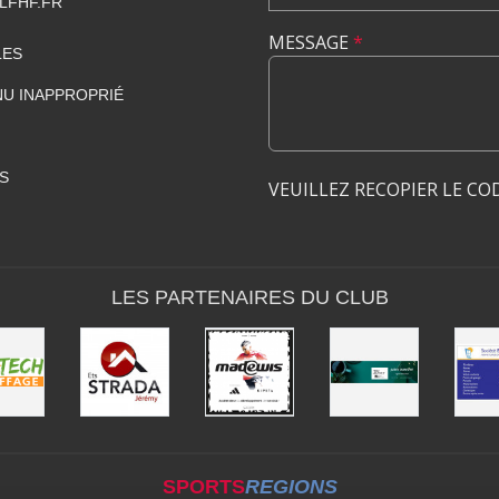
LFHF.FR
MESSAGE
*
LES
U INAPPROPRIÉ
S
VEUILLEZ RECOPIER LE CO
LES PARTENAIRES DU CLUB
SPORTS
REGIONS