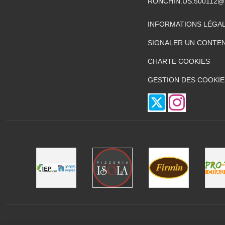
RONCHIN.US.500112@
INFORMATIONS LÉGA
SIGNALER UN CONTEN
CHARTE COOKIES
GESTION DES COOKIE