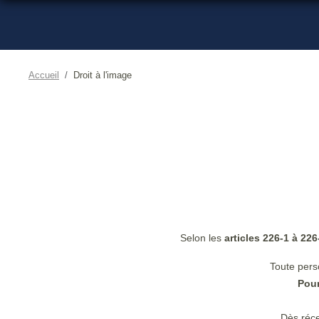
Accueil
Droit à l'image
Selon les
articles 226-1 à 226
Toute perso
Pour
Dès réce