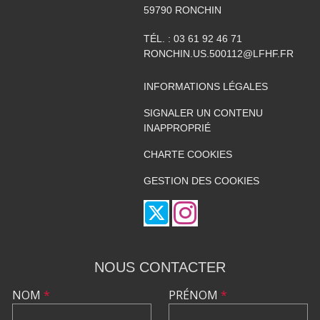
59790
RONCHIN
TÉL. :
03 61 92 46 71
RONCHIN.US.500112@LFHF.FR
INFORMATIONS LÉGALES
SIGNALER UN CONTENU
INAPPROPRIÉ
CHARTE COOKIES
GESTION DES COOKIES
NOUS CONTACTER
NOM
*
PRÉNOM
*