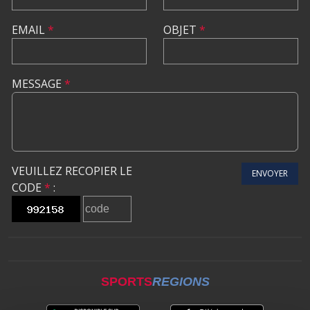
EMAIL
*
OBJET
*
MESSAGE
*
VEUILLEZ RECOPIER LE
ENVOYER
CODE
*
:
SPORTS
REGIONS