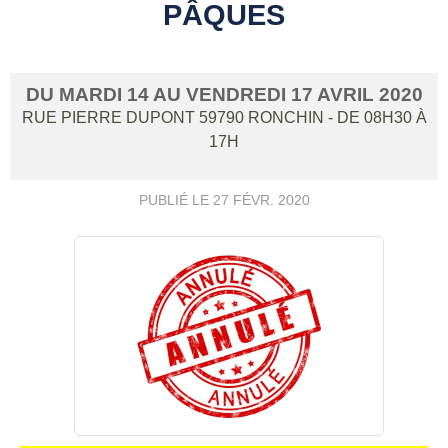
PÂQUES
DU
MARDI
14
AU
VENDREDI
17
AVRIL
2020
RUE PIERRE DUPONT
59790
RONCHIN
- DE 08H30 À
17H
PUBLIÉ LE
27 FÉVR. 2020