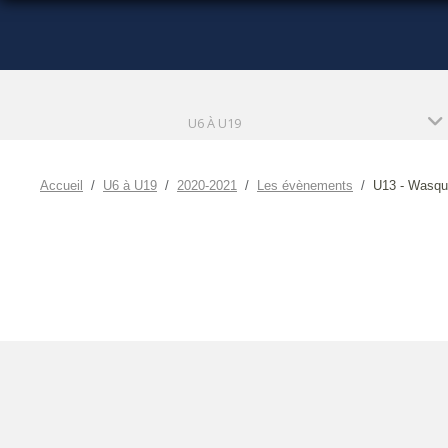
U6 À U19
Accueil
U6 à U19
2020-2021
Les évènements
U13 - Wasqu