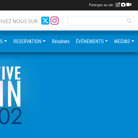
Participer au site :
UIVEZ NOUS SUR
ES
RESERVATION
Résultats
ÉVÉNEMENTS
MEDIAS