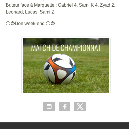
Buteur face à Marquette : Gabriel 4, Sami K 4, Zyad 2,
Leonard, Lucas, Sami Z
⚪🔵Bon week-end ⚪🔵