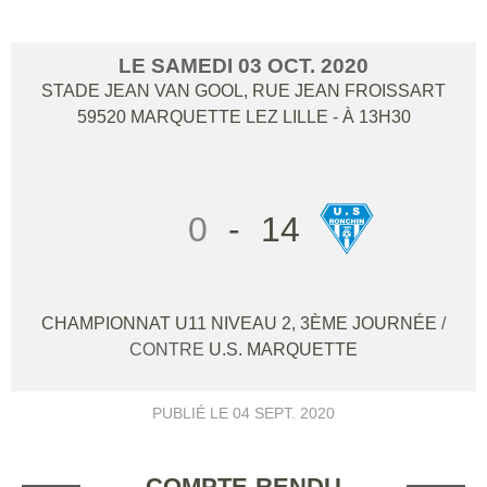
LE
SAMEDI
03
OCT.
2020
STADE JEAN VAN GOOL, RUE JEAN FROISSART
59520
MARQUETTE LEZ LILLE
- À 13H30
0
-
14
CHAMPIONNAT U11 NIVEAU 2, 3ÈME JOURNÉE
/
CONTRE
U.S. MARQUETTE
PUBLIÉ LE
04 SEPT. 2020
COMPTE-RENDU