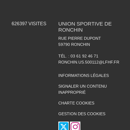
UNION SPORTIVE DE
626397
VISITES
RONCHIN
RUE PIERRE DUPONT
59790
RONCHIN
TÉL. :
03 61 92 46 71
RONCHIN.US.500112@LFHF.FR
INFORMATIONS LÉGALES
SIGNALER UN CONTENU
INAPPROPRIÉ
CHARTE COOKIES
GESTION DES COOKIES