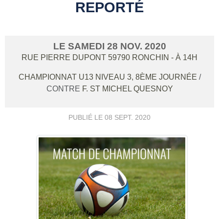
REPORTÉ
LE
SAMEDI
28
NOV.
2020
RUE PIERRE DUPONT
59790
RONCHIN
- À 14H
CHAMPIONNAT U13 NIVEAU 3, 8ÈME JOURNÉE
/
CONTRE
F. ST MICHEL QUESNOY
PUBLIÉ LE
08 SEPT. 2020