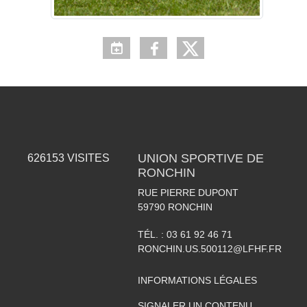
UNION SPORTIVE DE
626153
VISITES
RONCHIN
RUE PIERRE DUPONT
59790
RONCHIN
TÉL. :
03 61 92 46 71
RONCHIN.US.500112@LFHF.FR
INFORMATIONS LÉGALES
SIGNALER UN CONTENU