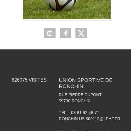
UNION SPORTIVE DE
626075
VISITES
RONCHIN
RUE PIERRE DUPONT
59790
RONCHIN
TÉL. :
03 61 92 46 71
RONCHIN.US.500112@LFHF.FR