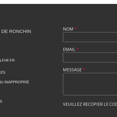
NOM
*
 DE RONCHIN
EMAIL
*
LFHF.FR
MESSAGE
*
LES
U INAPPROPRIÉ
S
VEUILLEZ RECOPIER LE CO