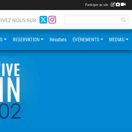
Participer au site :
UIVEZ NOUS SUR
ES
RESERVATION
Résultats
ÉVÉNEMENTS
MEDIAS