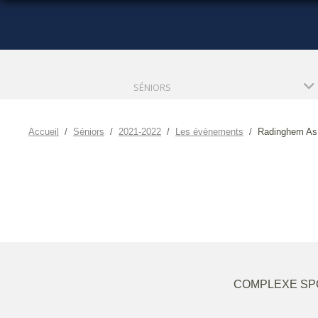
SÉNIORS
Accueil
Séniors
2021-2022
Les évènements
Radinghem As 
COMPLEXE SPO