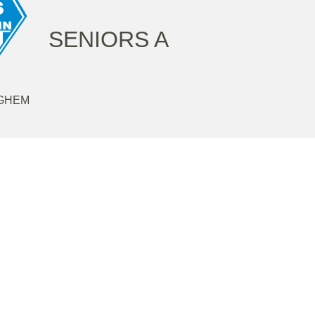
SENIORS A
NGHEM