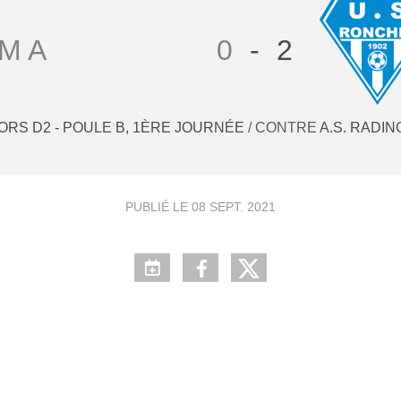
M A
0
-
2
ORS D2 - POULE B, 1ÈRE JOURNÉE
/ CONTRE
A.S. RADI
PUBLIÉ LE
08 SEPT. 2021