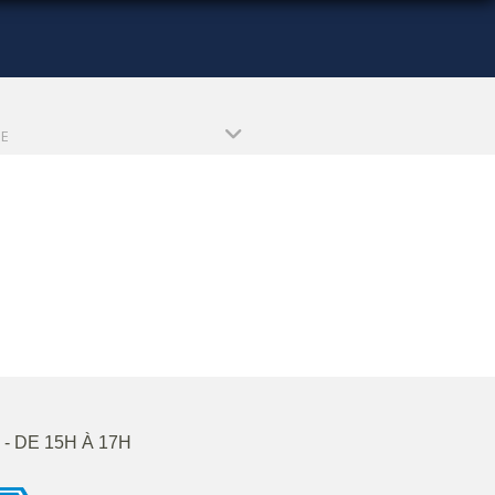
PE
- DE 15H À 17H