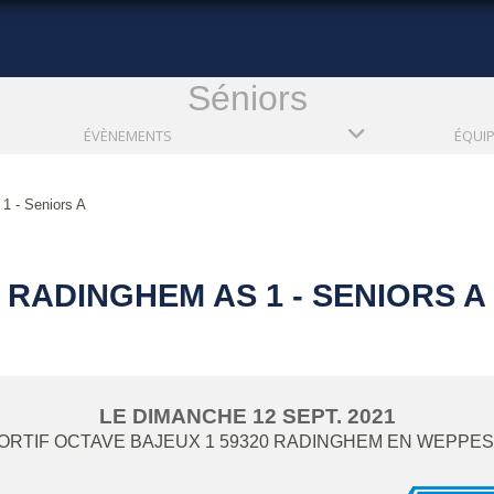
Séniors
ÉVÈNEMENTS
ÉQUI
1 - Seniors A
RADINGHEM AS 1 - SENIORS A
LE
DIMANCHE
12
SEPT.
2021
RTIF OCTAVE BAJEUX 1
59320
RADINGHEM EN WEPPES