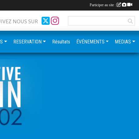
Participer au site :
UIVEZ NOUS SUR
ES
RESERVATION
Résultats
ÉVÉNEMENTS
MEDIAS