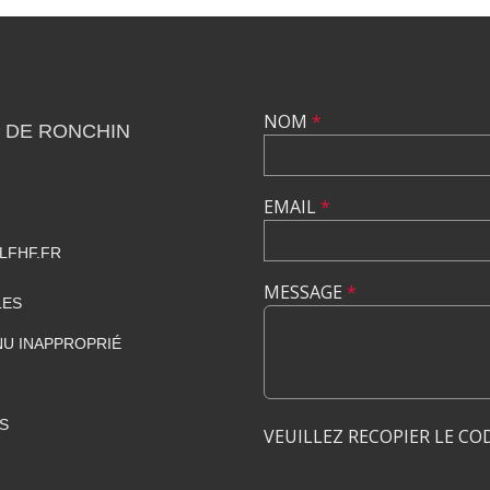
NOM
*
 DE RONCHIN
EMAIL
*
LFHF.FR
MESSAGE
*
LES
U INAPPROPRIÉ
S
VEUILLEZ RECOPIER LE CO