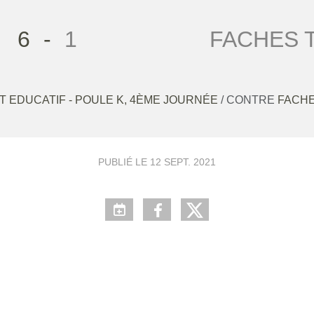
6
-
1
FACHES T
OT EDUCATIF - POULE K, 4ÈME JOURNÉE
/ CONTRE
FACHE
PUBLIÉ LE
12 SEPT. 2021