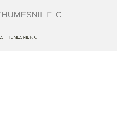
HUMESNIL F. C.
S THUMESNIL F. C.