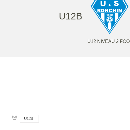
U12B
U12 NIVEAU 2 FO
U12B