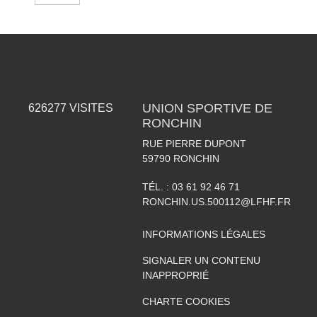
UNION SPORTIVE DE
626277
VISITES
RONCHIN
RUE PIERRE DUPONT
59790
RONCHIN
TÉL. :
03 61 92 46 71
RONCHIN.US.500112@LFHF.FR
INFORMATIONS LÉGALES
SIGNALER UN CONTENU
INAPPROPRIÉ
CHARTE COOKIES