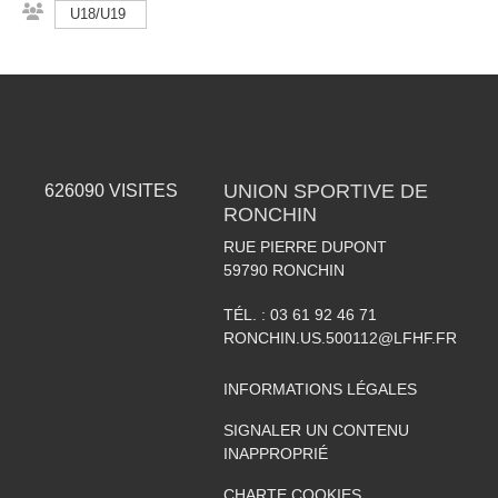
U18/U19
UNION SPORTIVE DE
626090
VISITES
RONCHIN
RUE PIERRE DUPONT
59790
RONCHIN
TÉL. :
03 61 92 46 71
RONCHIN.US.500112@LFHF.FR
INFORMATIONS LÉGALES
SIGNALER UN CONTENU
INAPPROPRIÉ
CHARTE COOKIES