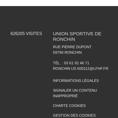
UNION SPORTIVE DE
626205
VISITES
RONCHIN
RUE PIERRE DUPONT
59790
RONCHIN
TÉL. :
03 61 92 46 71
RONCHIN.US.500112@LFHF.FR
INFORMATIONS LÉGALES
SIGNALER UN CONTENU
INAPPROPRIÉ
CHARTE COOKIES
GESTION DES COOKIES