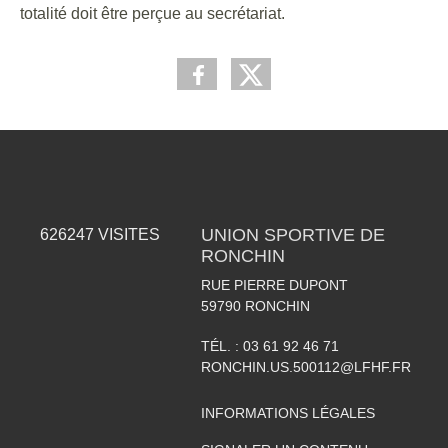
totalité doit être perçue au secrétariat.
UNION SPORTIVE DE
626247
VISITES
RONCHIN
RUE PIERRE DUPONT
59790
RONCHIN
TÉL. :
03 61 92 46 71
RONCHIN.US.500112@LFHF.FR
INFORMATIONS LÉGALES