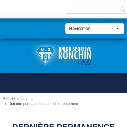
Panneau de gestion des cookies
Accueil
Dernière permanence samedi 5 septembre
DERNIÈRE PERMANENCE