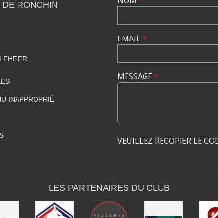
NOM
*
 DE RONCHIN
EMAIL
*
LFHF.FR
MESSAGE
*
LES
U INAPPROPRIÉ
S
VEUILLEZ RECOPIER LE CO
LES PARTENAIRES DU CLUB