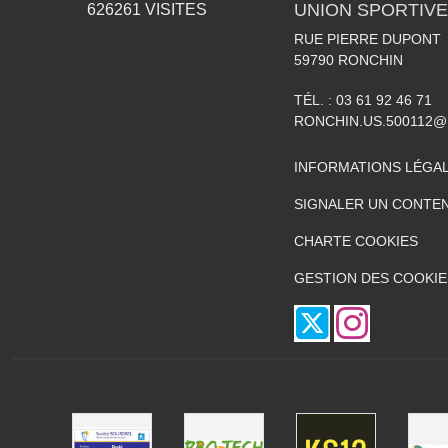
UNION SPORTIVE
626261
VISITES
RUE PIERRE DUPONT
59790
RONCHIN
TÉL. :
03 61 92 46 71
RONCHIN.US.500112@
INFORMATIONS LÉGA
SIGNALER UN CONTEN
CHARTE COOKIES
GESTION DES COOKIE