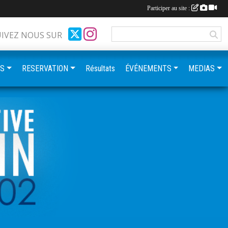
Participer au site :
UIVEZ NOUS SUR
ES
RESERVATION
Résultats
ÉVÉNEMENTS
MEDIAS