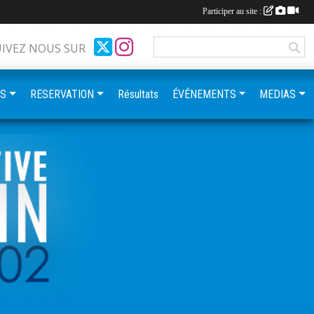
Participer au site :
UIVEZ NOUS SUR
ES
RESERVATION
Résultats
ÉVÉNEMENTS
MEDIAS