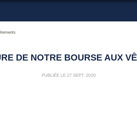
vêtements
RE DE NOTRE BOURSE AUX V
PUBLIÉE LE
27 SEPT. 2020