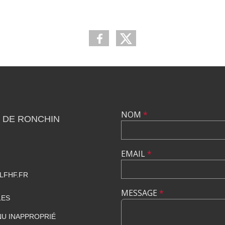
NOM
*
 DE RONCHIN
EMAIL
*
LFHF.FR
MESSAGE
*
LES
U INAPPROPRIÉ