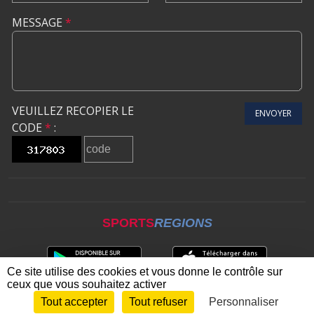
MESSAGE
*
VEUILLEZ RECOPIER LE
ENVOYER
CODE
*
:
SPORTS
REGIONS
Ce site utilise des cookies et vous donne le contrôle sur
ceux que vous souhaitez activer
Tout accepter
Tout refuser
Personnaliser
Envie de participer ?
CONNEXION