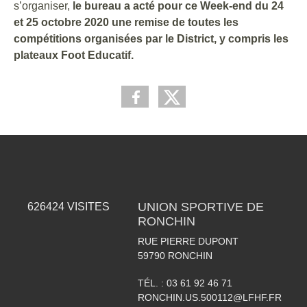
s’organiser,
le bureau a acté pour ce Week-end du 24
et 25 octobre 2020 une remise de toutes les
compétitions organisées par le District, y compris les
plateaux Foot Educatif.
UNION SPORTIVE DE
626424
VISITES
RONCHIN
RUE PIERRE DUPONT
59790
RONCHIN
TÉL. :
03 61 92 46 71
RONCHIN.US.500112@LFHF.FR