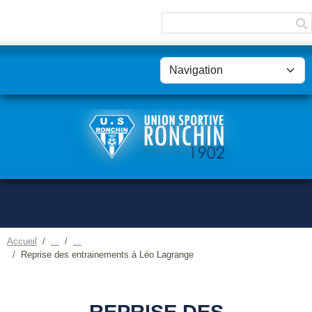
Panneau de gestion des cookies
Accueil
Reprise des entrainements à Léo Lagrange
REPRISE DES