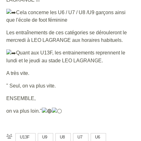
Cela concerne les U6 / U7 / U8 /U9 garçons ainsi
que l'école de foot féminine
Les entraînements de ces catégories se dérouleront le
mercredi à LEO LAGRANGE aux horaires habituels.
Quant aux U13F, les entrainements reprennent le
lundi et le jeudi au stade LEO LAGRANGE.
A très vite.
" Seul, on va plus vite.
ENSEMBLE,
on va plus loin."
U13F
U9
U8
U7
U6