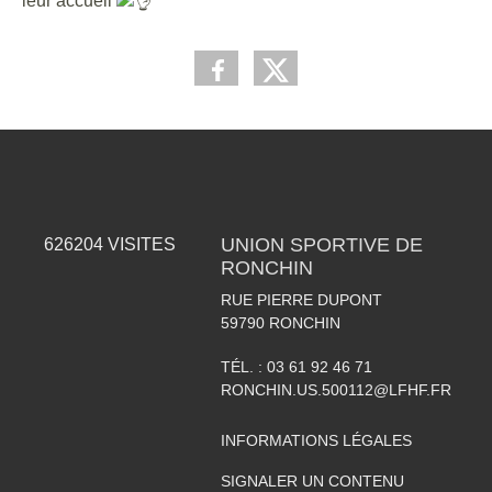
leur accueil
UNION SPORTIVE DE
626204
VISITES
RONCHIN
RUE PIERRE DUPONT
59790
RONCHIN
TÉL. :
03 61 92 46 71
RONCHIN.US.500112@LFHF.FR
INFORMATIONS LÉGALES
SIGNALER UN CONTENU