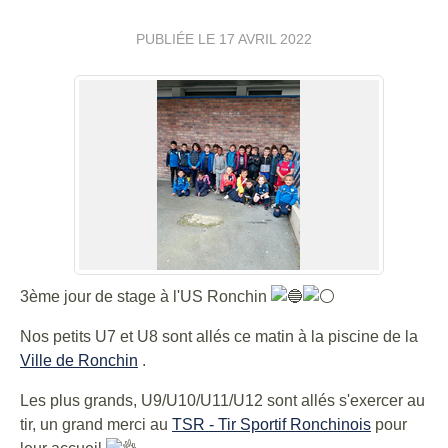
PUBLIÉE LE
17 AVRIL 2022
3ème jour de stage à l'US Ronchin
Nos petits U7 et U8 sont allés ce matin à la piscine de la
Ville de Ronchin
.
Les plus grands, U9/U10/U11/U12 sont allés s'exercer au
tir, un grand merci au
TSR - Tir Sportif Ronchinois
pour