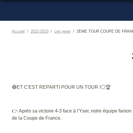
Accueil
2022-2023
Les news
2EME TOUR COUPE DE FRAN
🔵ET C'EST REPARTI POUR UN TOUR !⚪🏆
👉 Après sa victoire 4-3 face à l'Yser, notre équipe fan
de la Coupe de France.