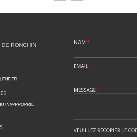
NOM
*
 DE RONCHIN
EMAIL
*
LFHF.FR
MESSAGE
*
LES
U INAPPROPRIÉ
S
VEUILLEZ RECOPIER LE CO