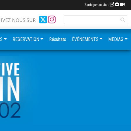
Participer au site :
UIVEZ NOUS SUR
ES
RESERVATION
Résultats
ÉVÉNEMENTS
MEDIAS