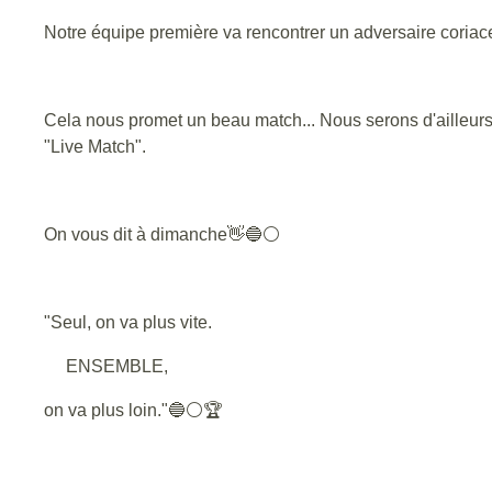
Notre équipe première va rencontrer un adversaire coriace,
Cela nous promet un beau match... Nous serons d'ailleurs
"Live Match".
On vous dit à dimanche👋🔵⚪
"Seul, on va plus vite.
ENSEMBLE,
on va plus loin."🔵⚪🏆