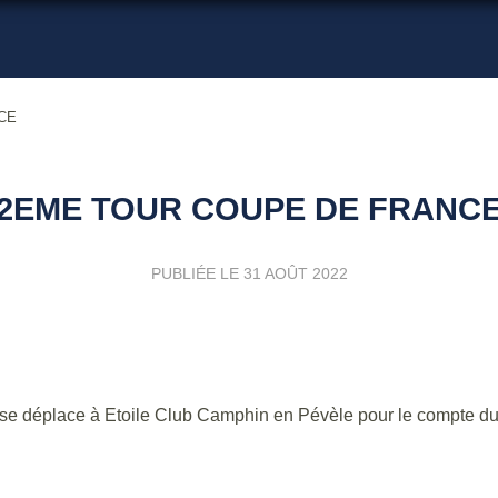
CE
2EME TOUR COUPE DE FRANC
PUBLIÉE LE
31 AOÛT 2022
ion se déplace à Etoile Club Camphin en Pévèle pour le compte d