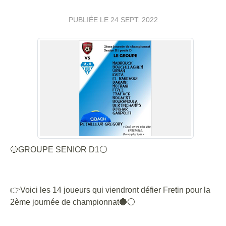
PUBLIÉE LE
24 SEPT. 2022
🔵GROUPE SENIOR D1⚪
👉Voici les 14 joueurs qui viendront défier Fretin pour la
2ème journée de championnat🔵⚪