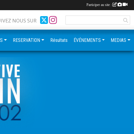
Participer au site :
UIVEZ NOUS SUR
ES
RESERVATION
Résultats
ÉVÉNEMENTS
MEDIAS