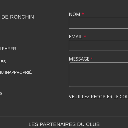
NOM
*
 DE RONCHIN
EMAIL
*
LFHF.FR
MESSAGE
*
LES
U INAPPROPRIÉ
S
VEUILLEZ RECOPIER LE CO
LES PARTENAIRES DU CLUB