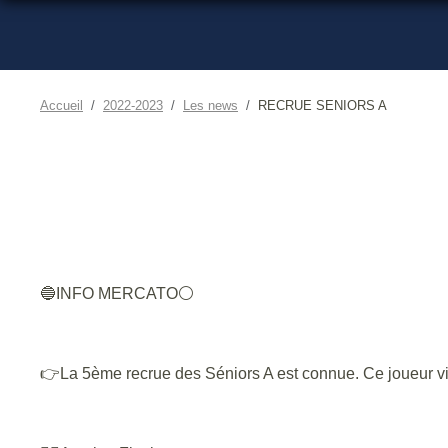
Accueil
2022-2023
Les news
RECRUE SENIORS A
🔵INFO MERCATO⚪
👉La 5ème recrue des Séniors A est connue. Ce joueur vien