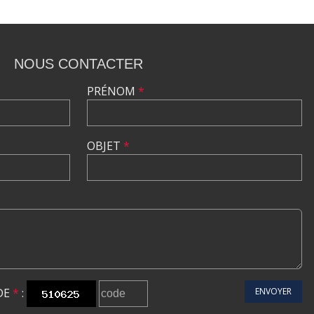
NOUS CONTACTER
PRÉNOM
*
OBJET
*
DE
*
:
ENVOYER