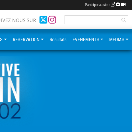
Participer au site :
UIVEZ NOUS SUR
ES
RESERVATION
Résultats
ÉVÉNEMENTS
MEDIAS