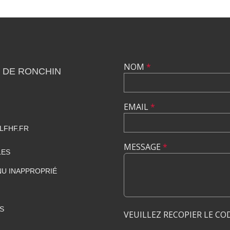
NOM
*
 DE RONCHIN
EMAIL
*
LFHF.FR
MESSAGE
*
LES
U INAPPROPRIÉ
S
VEUILLEZ RECOPIER LE CO