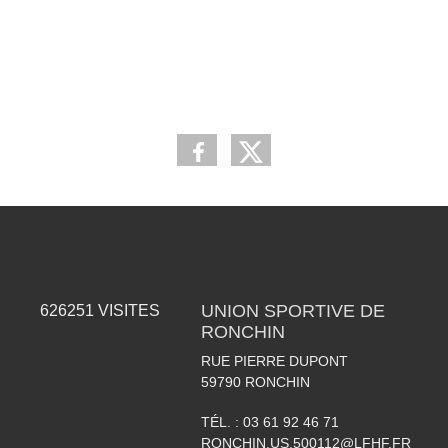
UNION SPORTIVE DE
626251
VISITES
RONCHIN
RUE PIERRE DUPONT
59790
RONCHIN
TÉL. :
03 61 92 46 71
RONCHIN.US.500112@LFHF.FR