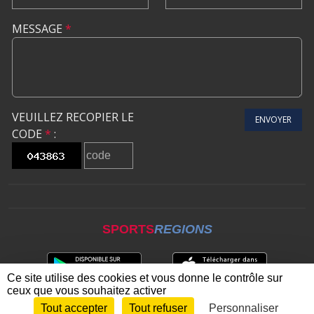
MESSAGE
*
VEUILLEZ RECOPIER LE
ENVOYER
CODE
*
:
SPORTS
REGIONS
Ce site utilise des cookies et vous donne le contrôle sur
ceux que vous souhaitez activer
Tout accepter
Tout refuser
Personnaliser
Envie de participer ?
CONNEXION