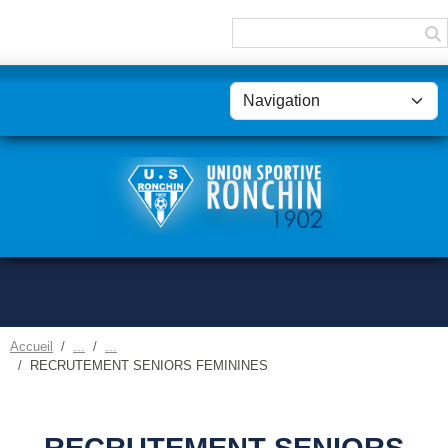
Panneau de gestion des cookies
Accueil
RECRUTEMENT SENIORS FEMININES
RECRUTEMENT SENIORS