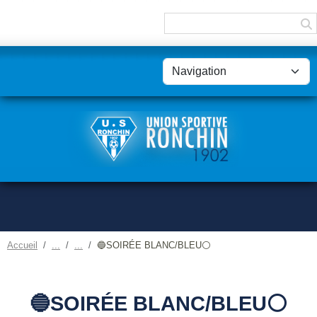
Panneau de gestion des cookies
Accueil
🔵SOIRÉE BLANC/BLEU⚪
🔵SOIRÉE BLANC/BLEU⚪