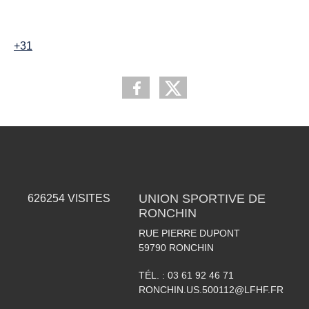
+31
UNION SPORTIVE DE
626254
VISITES
RONCHIN
RUE PIERRE DUPONT
59790
RONCHIN
TÉL. :
03 61 92 46 71
RONCHIN.US.500112@LFHF.FR