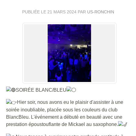
PUBLIÉE LE
21 MARS 2024
PAR
US-RONCHIN
SOIRÉE BLANC/BLEU
Hier soir, nous avons eu le plaisir d'assister à une
soirée inoubliable, placée sous les couleurs du club
BlancBleu. L'événement a débuté en beauté avec une
prestation époustouflante de Mickael au saxophone.