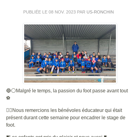
PUBLIÉE LE
08 NOV. 2023
PAR
US-RONCHIN
🔵⚪️Malgré le temps, la passion du foot passe avant tout
⚽️
👉🏼Nous remercions les bénévoles éducateur qui était
présent durant cette semaine pour encadrer le stage de
foot.