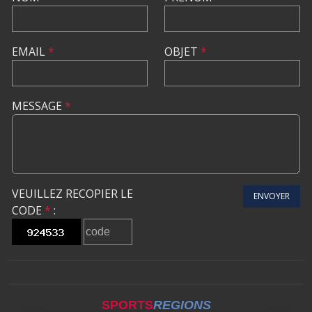
EMAIL
*
OBJET
*
MESSAGE
*
VEUILLEZ RECOPIER LE
ENVOYER
CODE
*
:
SPORTS
REGIONS