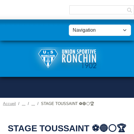
Panneau de gestion des cookies
Accueil
STAGE TOUSSAINT ⚽️🔵⚪️🏆
STAGE TOUSSAINT ⚽️🔵⚪️🏆