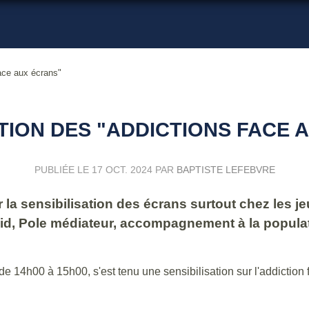
face aux écrans"
ATION DES "ADDICTIONS FACE 
PUBLIÉE LE
17 OCT. 2024
PAR
BAPTISTE LEFEBVRE
la sensibilisation des écrans surtout chez les je
d, Pole médiateur, accompagnement à la populatio
 14h00 à 15h00, s'est tenu une sensibilisation sur l'addiction 