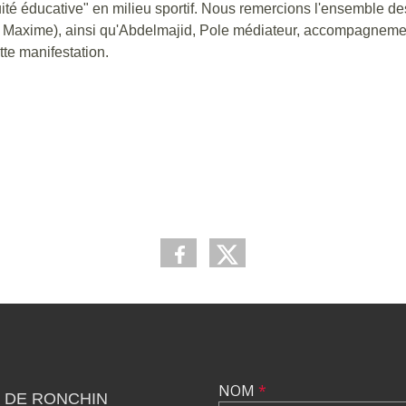
nuité éducative" en milieu sportif. Nous remercions l'ensemble de
t Maxime), ainsi qu'Abdelmajid, Pole médiateur, accompagnemen
tte manifestation.
NOM
*
 DE RONCHIN