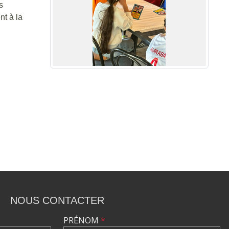
s
t à la
NOUS CONTACTER
PRÉNOM
*