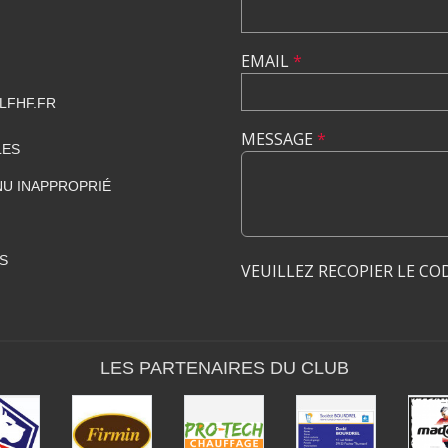
EMAIL
*
LFHF.FR
MESSAGE
*
LES
U INAPPROPRIÉ
S
VEUILLEZ RECOPIER LE CO
LES PARTENAIRES DU CLUB