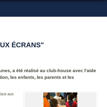
AUX ÉCRANS"
unes, a été réalisé au club-house avec l'aide
n, les enfants, les parents et les
face aux