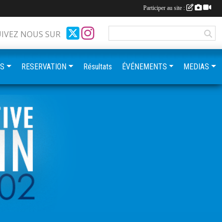
Participer au site :
UIVEZ NOUS SUR
ES
RESERVATION
Résultats
ÉVÉNEMENTS
MEDIAS