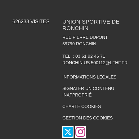
UNION SPORTIVE DE
626233
VISITES
RONCHIN
RUE PIERRE DUPONT
59790
RONCHIN
TÉL. :
03 61 92 46 71
RONCHIN.US.500112@LFHF.FR
INFORMATIONS LÉGALES
SIGNALER UN CONTENU
INAPPROPRIÉ
CHARTE COOKIES
GESTION DES COOKIES