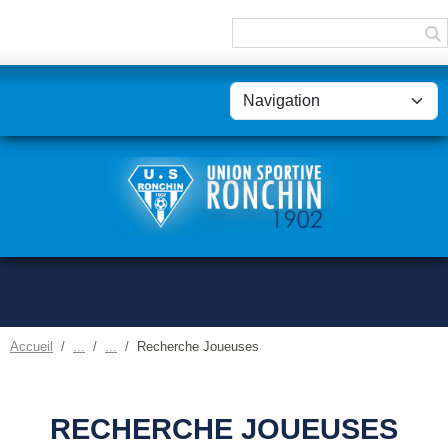
Panneau de gestion des cookies
Accueil
Recherche Joueuses
RECHERCHE JOUEUSES