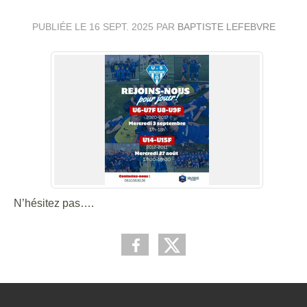
PUBLIÉE LE
16 SEPT. 2025
PAR
BAPTISTE LEFEBVRE
N’hésitez pas….