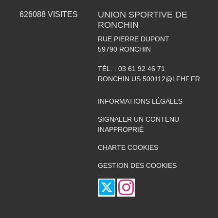
UNION SPORTIVE DE
626088
VISITES
RONCHIN
RUE PIERRE DUPONT
59790
RONCHIN
TÉL. :
03 61 92 46 71
RONCHIN.US.500112@LFHF.FR
INFORMATIONS LÉGALES
SIGNALER UN CONTENU
INAPPROPRIÉ
CHARTE COOKIES
GESTION DES COOKIES