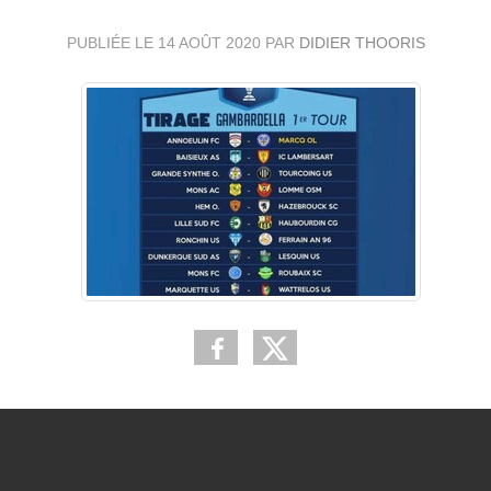
PUBLIÉE LE
14 AOÛT 2020
PAR
DIDIER THOORIS