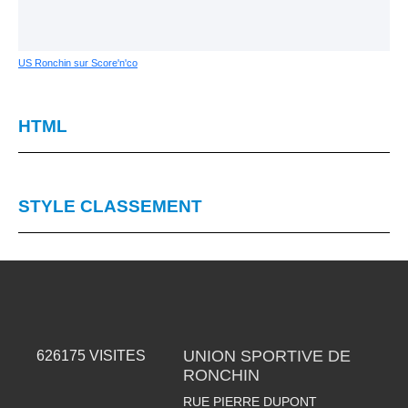
US Ronchin sur Score'n'co
HTML
STYLE CLASSEMENT
UNION SPORTIVE DE
626175
VISITES
RONCHIN
RUE PIERRE DUPONT