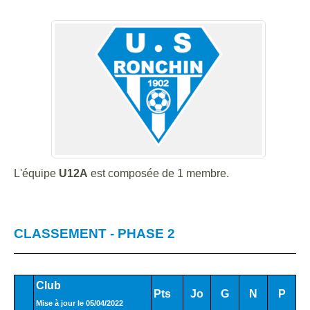
L'équipe
U12A
est composée de 1 membre.
CLASSEMENT - PHASE 2
Club
Pts
Jo
G
N
P
Mise à jour le 05/04/2022