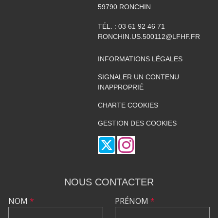
59790
RONCHIN
TÉL. :
03 61 92 46 71
RONCHIN.US.500112@LFHF.FR
INFORMATIONS LÉGALES
SIGNALER UN CONTENU
INAPPROPRIÉ
CHARTE COOKIES
GESTION DES COOKIES
NOUS CONTACTER
NOM
*
PRÉNOM
*