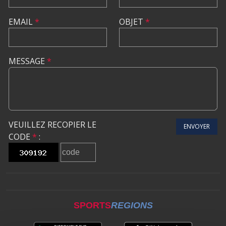
EMAIL
*
OBJET
*
MESSAGE
*
VEUILLEZ RECOPIER LE
ENVOYER
CODE
*
:
SPORTS
REGIONS