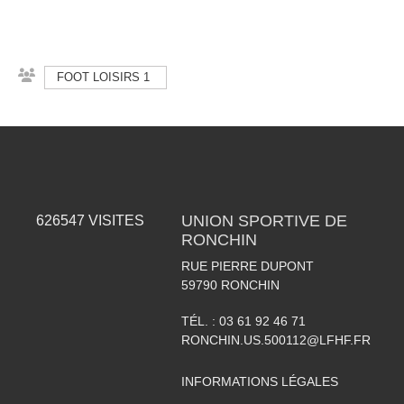
FOOT LOISIRS 1
UNION SPORTIVE DE
626547
VISITES
RONCHIN
RUE PIERRE DUPONT
59790
RONCHIN
TÉL. :
03 61 92 46 71
RONCHIN.US.500112@LFHF.FR
INFORMATIONS LÉGALES