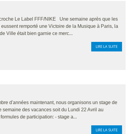
écroche Le Label FFF/NIKE Une semaine après que les
ssent remporté une Victoire de la Musique à Paris, la
e Ville était bien garnie ce merc...
LIRE LA SUITE
re d'années maintenant, nous organisons un stage de
e semaine des vacances soit du Lundi 22 Avril au
formules de participation: - stage a...
LIRE LA SUITE