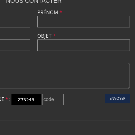
NOUS CONTACTER
PRÉNOM
*
OBJET
*
DE
*
:
ENVOYER