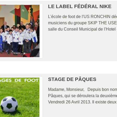
LE LABEL FÉDÉRAL NIKE
L'école de foot de l'US RONCHIN d
musiciens du groupe SKIP THE USE eu
salle du Conseil Municipal de l'Hotel d
STAGE DE PÂQUES
Madame, Monsieur, Depuis bon nomb
Pâques, qui se déroulera la deuxièm
Vendredi 26 Avril 2013. Il existe deux 