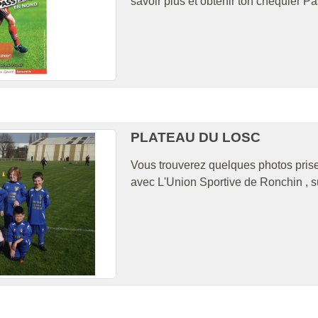
savoir plus et obtenir ton chéquier Pa
PLATEAU DU LOSC
Vous trouverez quelques photos prise
avec L'Union Sportive de Ronchin , s