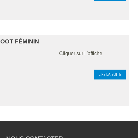
FOOT FÉMININ
sur l 'affiche
LIRE LA SUITE