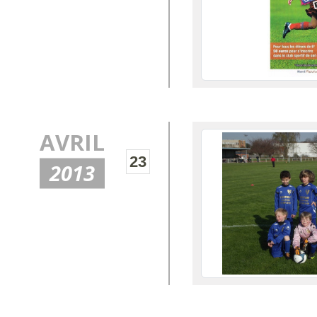
AVRIL
23
2013