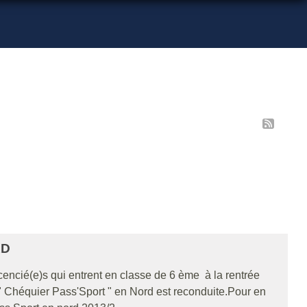
RD
licencié(e)s qui entrent en classe de 6 ème à la rentrée
" Chéquier Pass'Sport " en Nord est reconduite.Pour en