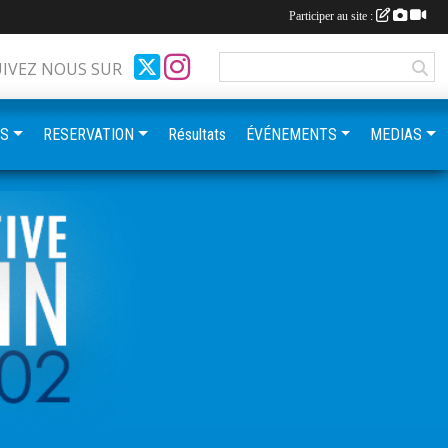
Participer au site :
UIVEZ NOUS SUR
ES
RESERVATION
Résultats
ÉVÉNEMENTS
MEDIAS