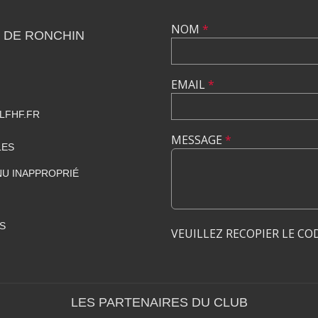
NOM
*
 DE RONCHIN
EMAIL
*
LFHF.FR
MESSAGE
*
LES
U INAPPROPRIÉ
S
VEUILLEZ RECOPIER LE CO
LES PARTENAIRES DU CLUB