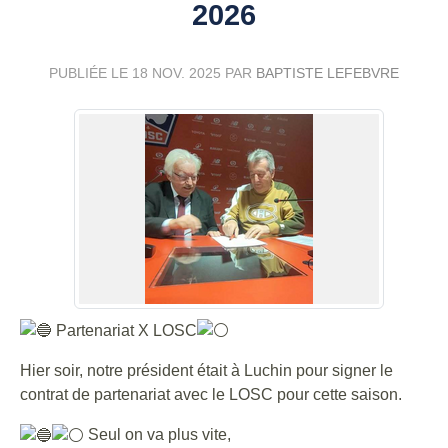
2026
PUBLIÉE LE
18 NOV. 2025
PAR
BAPTISTE LEFEBVRE
Partenariat X LOSC
Hier soir, notre président était à Luchin pour signer le
contrat de partenariat avec le LOSC pour cette saison.
Seul on va plus vite,