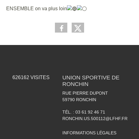
ENSEMBLE on va plus loin
UNION SPORTIVE DE
626162
VISITES
RONCHIN
RUE PIERRE DUPONT
59790
RONCHIN
TÉL. :
03 61 92 46 71
RONCHIN.US.500112@LFHF.FR
INFORMATIONS LÉGALES