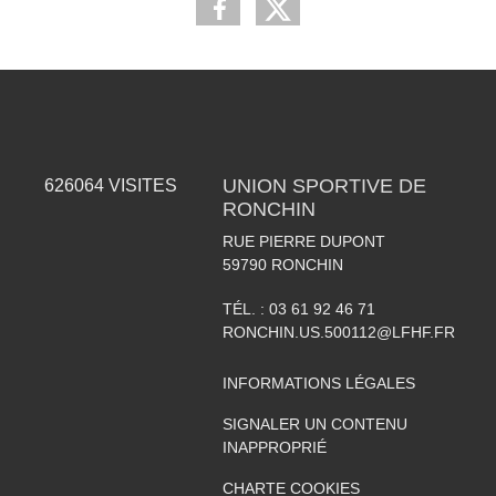
UNION SPORTIVE DE
626064
VISITES
RONCHIN
RUE PIERRE DUPONT
59790
RONCHIN
TÉL. :
03 61 92 46 71
RONCHIN.US.500112@LFHF.FR
INFORMATIONS LÉGALES
SIGNALER UN CONTENU
INAPPROPRIÉ
CHARTE COOKIES