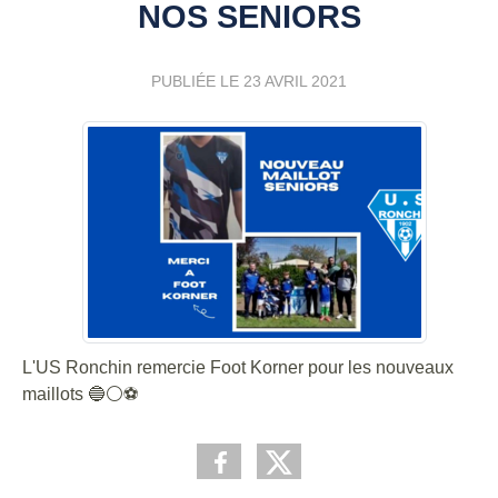
NOS SENIORS
PUBLIÉE LE
23 AVRIL 2021
L'US Ronchin remercie Foot Korner pour les nouveaux
maillots 🔵⚪️⚽️